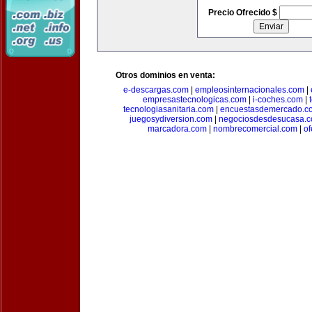
Precio Ofrecido $
Otros dominios en venta:
e-descargas.com
|
empleosinternacionales.com
|
empresastecnologicas.com
|
i-coches.com
|
tecnologiasanitaria.com
|
encuestasdemercado.c
juegosydiversion.com
|
negociosdesdesucasa.
marcadora.com
|
nombrecomercial.com
|
of