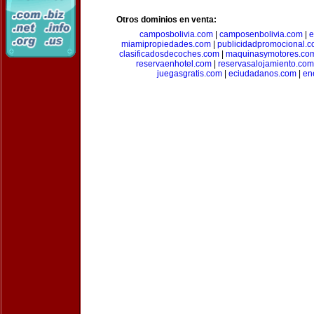
Otros dominios en venta:
camposbolivia.com
|
camposenbolivia.com
|
e
miamipropiedades.com
|
publicidadpromocional.
clasificadosdecoches.com
|
maquinasymotores.co
reservaenhotel.com
|
reservasalojamiento.com
juegasgratis.com
|
eciudadanos.com
|
en