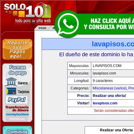
lavapisos.c
El dueño de este dominio lo ha
Mayusculas:
LAVAPISOS.COM
Minusculas:
lavapisos.com
Longitud:
9 caracteres
Categorias:
Miscelaneas (varios)
,
Pro
Precio:
Realizar una oferta!
Visitar!
lavapisos.com
Serán consideradas ofer
Realizar una Oferta