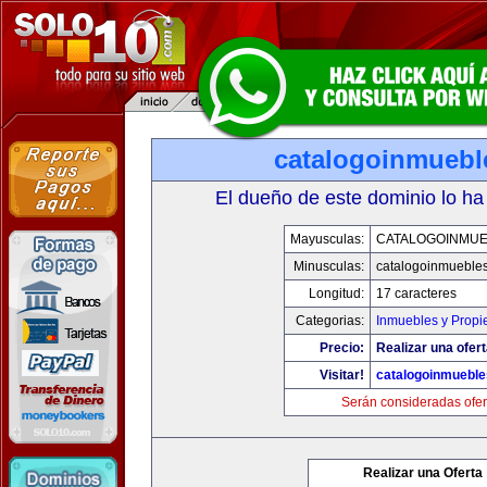
catalogoinmuebl
El dueño de este dominio lo ha
Mayusculas:
CATALOGOINMU
Minusculas:
catalogoinmueble
Longitud:
17 caracteres
Categorias:
Inmuebles y Prop
Precio:
Realizar una ofert
Visitar!
catalogoinmuebl
Serán consideradas ofer
Realizar una Oferta