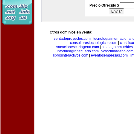
Precio Ofrecido $
Otros dominios en venta:
ventadeproyectos.com
|
tecnologiainternacional
consultorestecnologicos.com
|
clasific
vacacionescartagena.com
|
catalogoinmuebles
informeagropecuario.com
|
votociudadano.com
librosinteractivos.com
|
eventosempresas.com
|
in