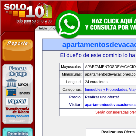
apartamentosdevaca
El dueño de este dominio lo ha
Mayusculas:
APARTAMENTOSDEVACACIO
Minusculas:
apartamentosdevacaciones.c
Longitud:
24 caracteres
Categorias:
Inmuebles y Propiedades
,
Via
Precio:
Realizar una oferta!
Visitar!
apartamentosdevacaciones.
Serán consideradas ofer
Realizar una Oferta