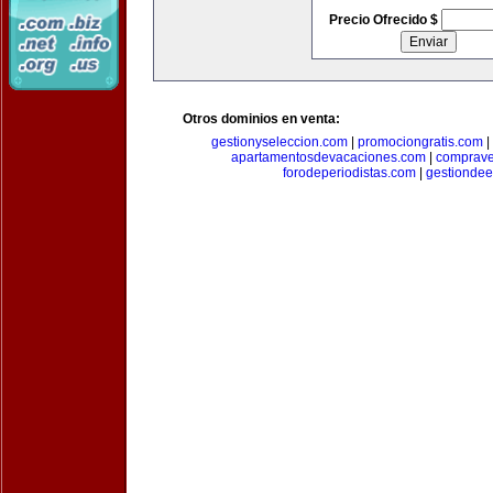
Precio Ofrecido $
Otros dominios en venta:
gestionyseleccion.com
|
promociongratis.com
|
apartamentosdevacaciones.com
|
comprave
forodeperiodistas.com
|
gestionde