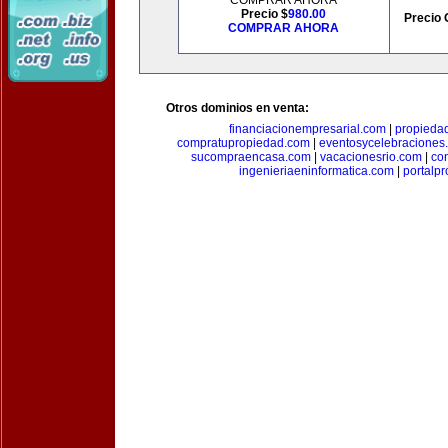
COMPRAR AHORA
Precio $
980.00
Precio 
COMPRAR AHORA
Otros dominios en venta:
financiacionempresarial.com
|
propieda
compratupropiedad.com
|
eventosycelebraciones
sucompraencasa.com
|
vacacionesrio.com
|
co
ingenieriaeninformatica.com
|
portalp