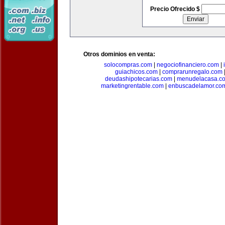
Precio Ofrecido $
Otros dominios en venta:
solocompras.com
|
negociofinanciero.com
|
guiachicos.com
|
comprarunregalo.com
deudashipotecarias.com
|
menudelacasa.c
marketingrentable.com
|
enbuscadelamor.co