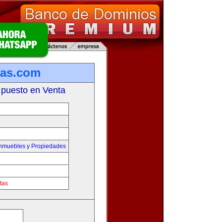
ias.com
 puesto en Venta
Inmuebles y Propiedades
tas