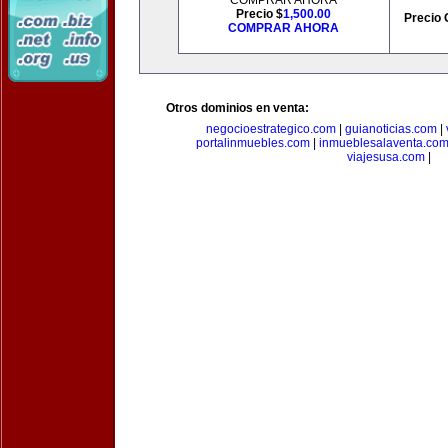
COMPRAR AHORA
Precio $
1,500.00
Precio 
COMPRAR AHORA
Otros dominios en venta:
negocioestrategico.com
|
guianoticias.com
|
portalinmuebles.com
|
inmueblesalaventa.co
viajesusa.com
|