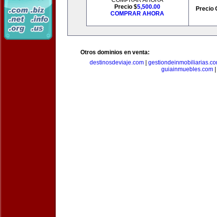
COMPRAR AHORA
Precio $
5,500.00
Precio 
COMPRAR AHORA
Otros dominios en venta:
destinosdeviaje.com
|
gestiondeinmobiliarias.c
guiainmuebles.com
|